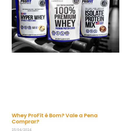
Whey ProFit é Bom? Vale a Pena
Comprar?
25/04/2024