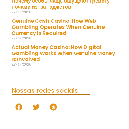
Почему особы чаще ощущают тревогу
ночами из-за гаджетов
27/07/2026
Genuine Cash Casino: How Web
Gambling Operates When Genuine
Currency Is Required
27/07/2026
Actual Money Casino: How Digital
Gambling Works When Genuine Money
Is Involved
27/07/2026
Nossas redes sociais