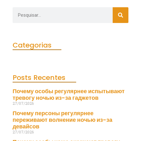
Categorias
Posts Recentes
Почему особы регулярнее испытывают
тревогу ночью из-за гаджетов
27/07/2026
Почему персоны регулярнее
переживают волнение ночью из-за
девайсов
27/07/2026