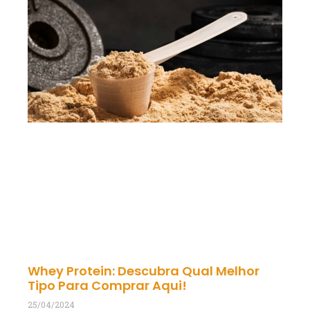
Whey Protein: Descubra Qual Melhor
Tipo Para Comprar Aqui!
25/04/2024