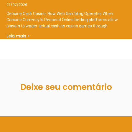
27/07/2026
Genuine Cash Casino: How Web Gambling Operates When
Genuine Currency Is Required Online betting platforms allow
players to wager actual cash on casino games through
Leia mais »
Deixe seu comentário