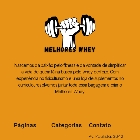
Nascemos da paixão pelo fitness e da vontade de simplificar
a vida de quem tá na busca pelo whey perfeito. Com
experiência no fisiculturismo e uma loja de suplementos no
currículo, resolvemos juntar toda essa bagagem e criar o
Melhores Whey.
Páginas
Categorias
Contato
Av. Paulista, 3642