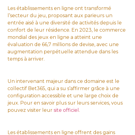
Les établissements en ligne ont transformé
l’secteur du jeu, proposant aux parieurs un
entrée aisé à une diversité de activités depuis le
confort de leur résidence. En 2023, le commerce
mondial des jeux en ligne a atteint une
évaluation de 66,7 millions de devise, avec une
augmentation perpétuelle attendue dans les
temps à arriver.
Un intervenant majeur dans ce domaine est le
collectif Bet365, qui a su s’affirmer grâce à une
configuration accessible et une large choix de
jeux. Pour en savoir plus sur leurs services, vous
pouvez visiter leur
site officiel
.
Les établissements en ligne offrent des gains