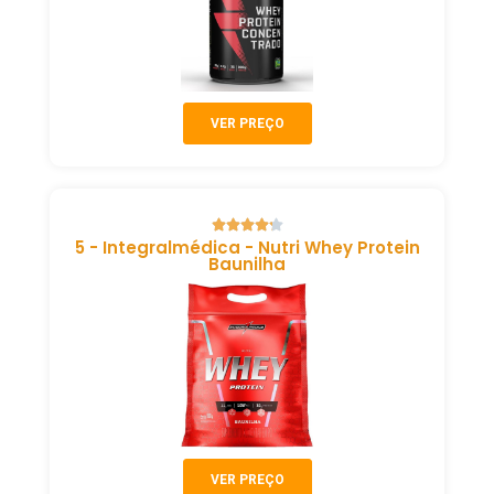
VER PREÇO
5 - Integralmédica - Nutri Whey Protein
Baunilha
VER PREÇO