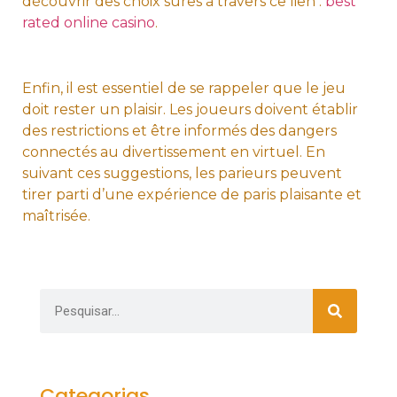
découvrir des choix sûres à travers ce lien :
best
rated online casino
.
Enfin, il est essentiel de se rappeler que le jeu
doit rester un plaisir. Les joueurs doivent établir
des restrictions et être informés des dangers
connectés au divertissement en virtuel. En
suivant ces suggestions, les parieurs peuvent
tirer parti d’une expérience de paris plaisante et
maîtrisée.
Categorias