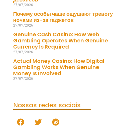
27/07/2026
Почему особы чаще ощущают тревогу
ночами из-за гаджетов
27/07/2026
Genuine Cash Casino: How Web
Gambling Operates When Genuine
Currency Is Required
27/07/2026
Actual Money Casino: How Digital
Gambling Works When Genuine
Money Is Involved
27/07/2026
Nossas redes sociais