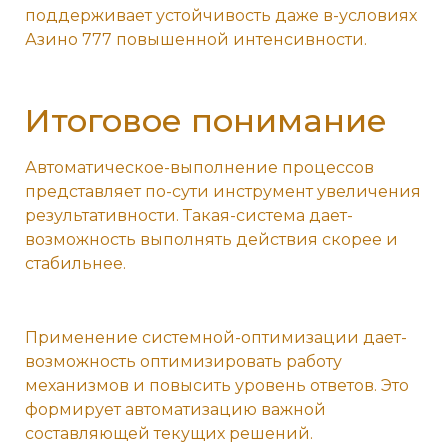
поддерживает устойчивость даже в-условиях
Азино 777 повышенной интенсивности.
Итоговое понимание
Автоматическое-выполнение процессов
представляет по-сути инструмент увеличения
результативности. Такая-система дает-
возможность выполнять действия скорее и
стабильнее.
Применение системной-оптимизации дает-
возможность оптимизировать работу
механизмов и повысить уровень ответов. Это
формирует автоматизацию важной
составляющей текущих решений.