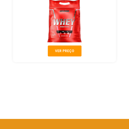
VER PREÇO