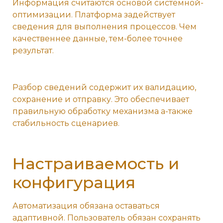
Информация считаются основой системной-
оптимизации. Платформа задействует
сведения для выполнения процессов. Чем
качественнее данные, тем-более точнее
результат.
Разбор сведений содержит их валидацию,
сохранение и отправку. Это обеспечивает
правильную обработку механизма а-также
стабильность сценариев.
Настраиваемость и
конфигурация
Автоматизация обязана оставаться
адаптивной. Пользователь обязан сохранять