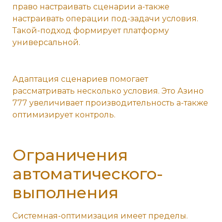
право настраивать сценарии а-также
настраивать операции под-задачи условия.
Такой-подход формирует платформу
универсальной.
Адаптация сценариев помогает
рассматривать несколько условия. Это Азино
777 увеличивает производительность а-также
оптимизирует контроль.
Ограничения
автоматического-
выполнения
Системная-оптимизация имеет пределы.