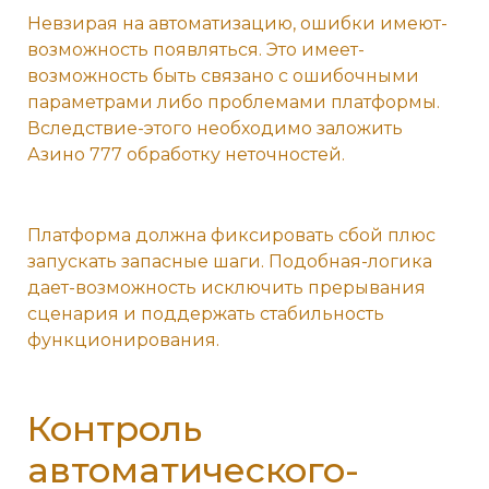
Невзирая на автоматизацию, ошибки имеют-
возможность появляться. Это имеет-
возможность быть связано с ошибочными
параметрами либо проблемами платформы.
Вследствие-этого необходимо заложить
Азино 777 обработку неточностей.
Платформа должна фиксировать сбой плюс
запускать запасные шаги. Подобная-логика
дает-возможность исключить прерывания
сценария и поддержать стабильность
функционирования.
Контроль
автоматического-