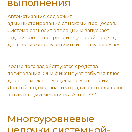
выполнения
Автоматизация содержит
администрирование списками процессов.
Система разносит операции и запускает
задачи согласно приоритету. Такой-подход
дает-возможность оптимизировать нагрузку.
Кроме-того задействуются средства
логирования. Они фиксируют события плюс
дают-возможность оценивать сценарии.
Данный-подход значимо ради контроля плюс
оптимизации механизма Азино777.
Многоуровневые
цепочки системной-