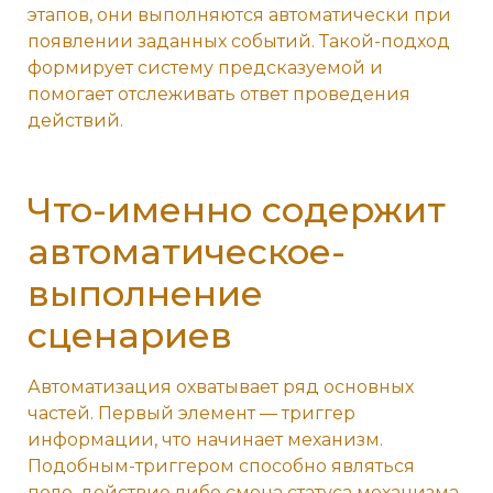
этапов, они выполняются автоматически при
появлении заданных событий. Такой-подход
формирует систему предсказуемой и
помогает отслеживать ответ проведения
действий.
Что-именно содержит
автоматическое-
выполнение
сценариев
Автоматизация охватывает ряд основных
частей. Первый элемент — триггер
информации, что начинает механизм.
Подобным-триггером способно являться
поле, действие либо смена статуса механизма.