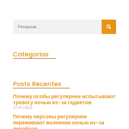
Categorias
Posts Recentes
Почему особы регулярнее испытывают
тревогу ночью из-за гаджетов
27/07/2026
Почему персоны регулярнее
переживают волнение ночью из-за
девайсов