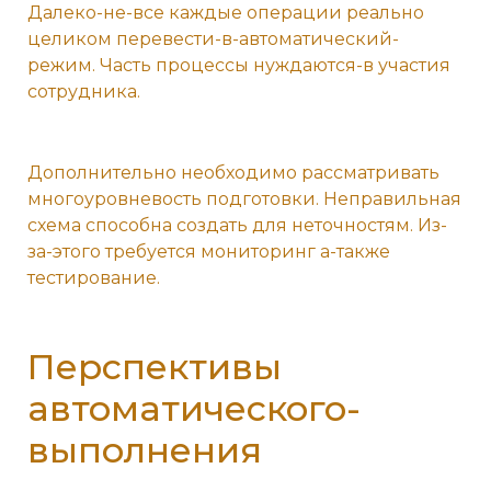
Далеко-не-все каждые операции реально
целиком перевести-в-автоматический-
режим. Часть процессы нуждаются-в участия
сотрудника.
Дополнительно необходимо рассматривать
многоуровневость подготовки. Неправильная
схема способна создать для неточностям. Из-
за-этого требуется мониторинг а-также
тестирование.
Перспективы
автоматического-
выполнения