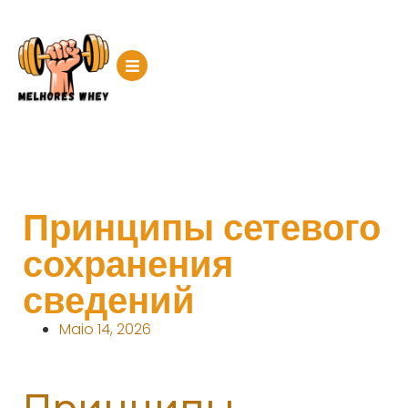
Принципы сетевого
сохранения
сведений
Maio 14, 2026
Принципы