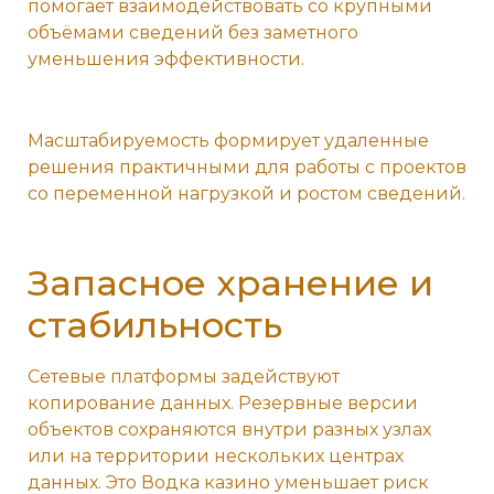
помогает взаимодействовать со крупными
объёмами сведений без заметного
уменьшения эффективности.
Масштабируемость формирует удаленные
решения практичными для работы с проектов
со переменной нагрузкой и ростом сведений.
Запасное хранение и
стабильность
Сетевые платформы задействуют
копирование данных. Резервные версии
объектов сохраняются внутри разных узлах
или на территории нескольких центрах
данных. Это Водка казино уменьшает риск