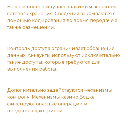
Безопасность выступает значимым аспектом
сетевого хранения. Сведения закрываются с
помощью кодирования во время передаче а
также размещении.
Контроль доступа ограничивает обращение
данных. Аккаунты используют исключительно
такие доступы, которые требуются для
выполнения работы.
Дополнительно задействуются механизмы
контроля. Механизмы казино Водка
фиксируют опасные операции и
предотвращают риски.