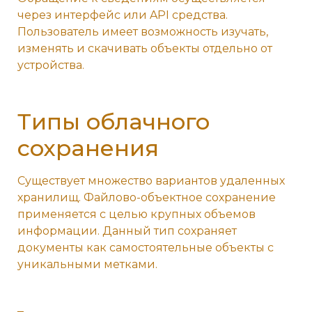
через интерфейс или API средства.
Пользователь имеет возможность изучать,
изменять и скачивать объекты отдельно от
устройства.
Типы облачного
сохранения
Существует множество вариантов удаленных
хранилищ. Файлово-объектное сохранение
применяется с целью крупных объемов
информации. Данный тип сохраняет
документы как самостоятельные объекты с
уникальными метками.