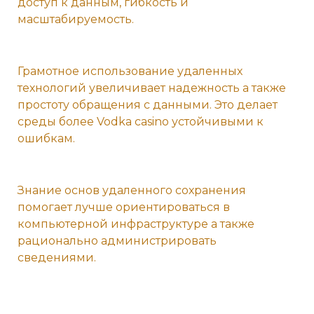
доступ к данным, гибкость и
масштабируемость.
Грамотное использование удаленных
технологий увеличивает надежность а также
простоту обращения с данными. Это делает
среды более Vodka casino устойчивыми к
ошибкам.
Знание основ удаленного сохранения
помогает лучше ориентироваться в
компьютерной инфраструктуре а также
рационально администрировать
сведениями.