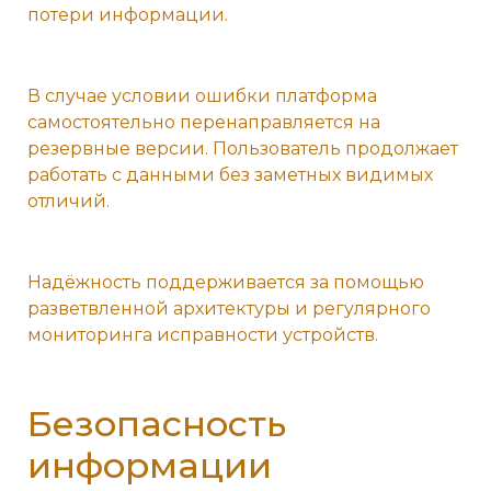
потери информации.
В случае условии ошибки платформа
самостоятельно перенаправляется на
резервные версии. Пользователь продолжает
работать с данными без заметных видимых
отличий.
Надёжность поддерживается за помощью
разветвленной архитектуры и регулярного
мониторинга исправности устройств.
Безопасность
информации