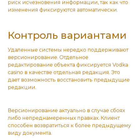
риск исчезновения информации, так как что
изменения фиксируются автоматически.
Контроль вариантами
Удаленные системы нередко поддерживают
версионирование. Отдельное
редактирование объекта фиксируется Vodka
casino в качестве отдельная редакция. Это
дает возможность восстановить предыдущие
редакции.
Версионирование актуально в случае сбоях
либо непреднамеренных правках. Клиент
способен возвратиться к более предыдущему
виду документа.