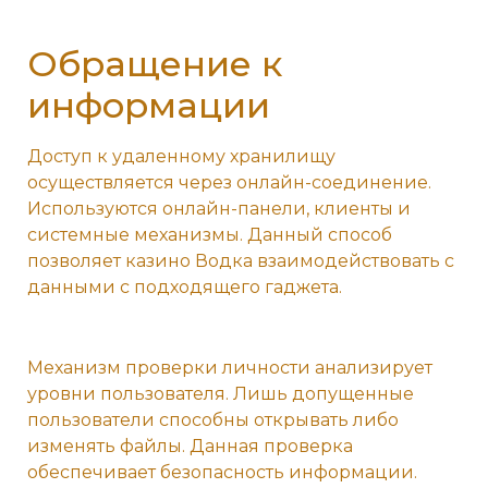
Обращение к
информации
Доступ к удаленному хранилищу
осуществляется через онлайн-соединение.
Используются онлайн-панели, клиенты и
системные механизмы. Данный способ
позволяет казино Водка взаимодействовать с
данными с подходящего гаджета.
Механизм проверки личности анализирует
уровни пользователя. Лишь допущенные
пользователи способны открывать либо
изменять файлы. Данная проверка
обеспечивает безопасность информации.