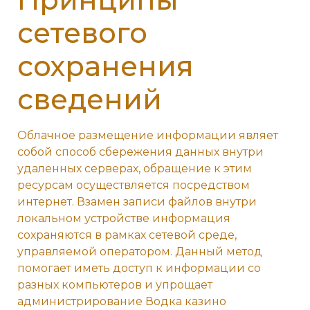
сетевого
сохранения
сведений
Облачное размещение информации являет
собой способ сбережения данных внутри
удаленных серверах, обращение к этим
ресурсам осуществляется посредством
интернет. Взамен записи файлов внутри
локальном устройстве информация
сохраняются в рамках сетевой среде,
управляемой оператором. Данный метод
помогает иметь доступ к информации со
разных компьютеров и упрощает
администрирование Водка казино