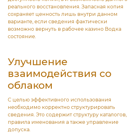
реального восстановления. Запасная копия
сохраняет ценность лишь внутри данном
варианте, если сведения фактически
возможно вернуть в рабочее казино Водка
состояние.
Улучшение
взаимодействия со
облаком
С целью эффективного использования
необходимо корректно структурировать
сведения. Это содержит структуру каталогов,
правила именования а также управление
допуска.