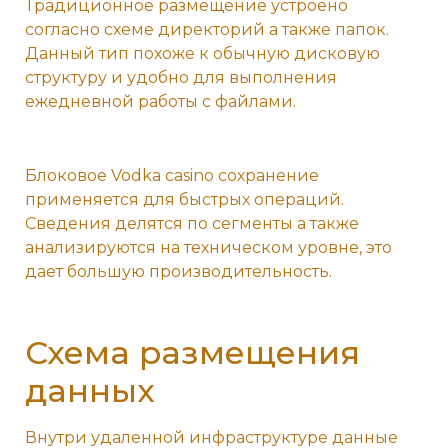
Традиционное размещение устроено
согласно схеме директорий а также папок.
Данный тип похоже к обычную дисковую
структуру и удобно для выполнения
ежедневной работы с файлами.
Блоковое Vodka casino сохранение
применяется для быстрых операций.
Сведения делятся по сегменты а также
анализируются на техническом уровне, это
дает большую производительность.
Схема размещения
данных
Внутри удаленной инфраструктуре данные