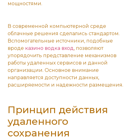
мощностями.
В современной компьютерной среде
облачные решения сделались стандартом.
Вспомогательные источники, подобные
вроде
казино водка вход
, позволяют
упорядочить представление механизмов
работы удаленных сервисов и данной
организации. Основное внимание
направляется доступности данных,
расширяемости и надежности размещения.
Принцип действия
удаленного
сохранения