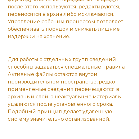
после этого используются, редактируются,
переносятся в архив либо исключаются.
Управление рабочим процессом позволяет
обеспечивать порядок и снижать лишние
издержки на хранение.
Для работы с отдельных групп сведений
способны задаваться специальные правила.
Активные файлы остаются внутри
производительном пространстве, редко
применяемые сведения перемещаются в
архивный слой, а неактуальные материалы
удаляются после установленного срока.
Подобный принцип делает удаленную
систему значительно организованной.