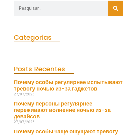
Categorias
Posts Recentes
Почему особы регулярнее испытывают
тревогу ночью из-за гаджетов
27/07/2026
Почему персоны регулярнее
переживают волнение ночью из-за
девайсов
27/07/2026
Почему особы чаще ощущают тревогу