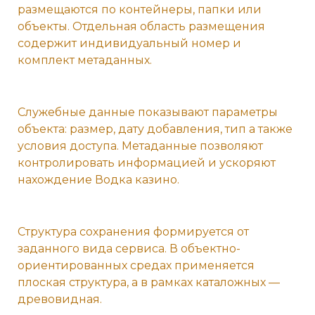
размещаются по контейнеры, папки или
объекты. Отдельная область размещения
содержит индивидуальный номер и
комплект метаданных.
Служебные данные показывают параметры
объекта: размер, дату добавления, тип а также
условия доступа. Метаданные позволяют
контролировать информацией и ускоряют
нахождение Водка казино.
Структура сохранения формируется от
заданного вида сервиса. В объектно-
ориентированных средах применяется
плоская структура, а в рамках каталожных —
древовидная.