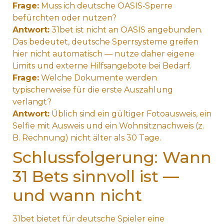
Frage:
Muss ich deutsche OASIS‑Sperre
befürchten oder nutzen?
Antwort:
31bet ist nicht an OASIS angebunden.
Das bedeutet, deutsche Sperrsysteme greifen
hier nicht automatisch — nutze daher eigene
Limits und externe Hilfsangebote bei Bedarf.
Frage:
Welche Dokumente werden
typischerweise für die erste Auszahlung
verlangt?
Antwort:
Üblich sind ein gültiger Fotoausweis, ein
Selfie mit Ausweis und ein Wohnsitznachweis (z.
B. Rechnung) nicht älter als 30 Tage.
Schlussfolgerung: Wann
31 Bets sinnvoll ist —
und wann nicht
31bet bietet für deutsche Spieler eine