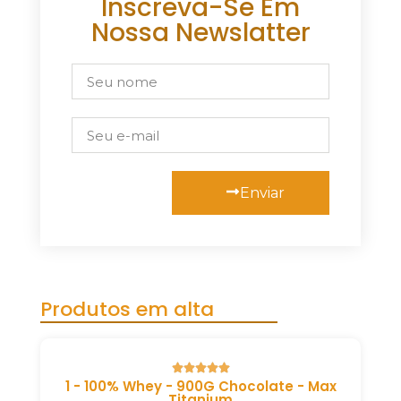
Inscreva-Se Em
Nossa Newslatter
Enviar
Produtos em alta
1 - 100% Whey - 900G Chocolate - Max
Titanium