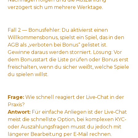
verzögert sich um mehrere Werktage.
Fall 2 — Bonusfehler: Du aktivierst einen
Willkommensbonus, spielst ein Spiel, das in den
AGB als „verboten bei Bonus“ gelistet ist.
Gewinne daraus werden storniert. Lösung: Vor
dem Bonusstart die Liste prüfen oder Bonus erst
freischalten, wenn du sicher weißt, welche Spiele
du spielen willst.
Frage:
Wie schnell reagiert der Live‑Chat in der
Praxis?
Antwort:
Für einfache Anliegen ist der Live‑Chat
meist die schnellste Option, bei komplexen KYC-
oder Auszahlungsfragen musst du jedoch mit
längerer Bearbeitung per E‑Mail rechnen.