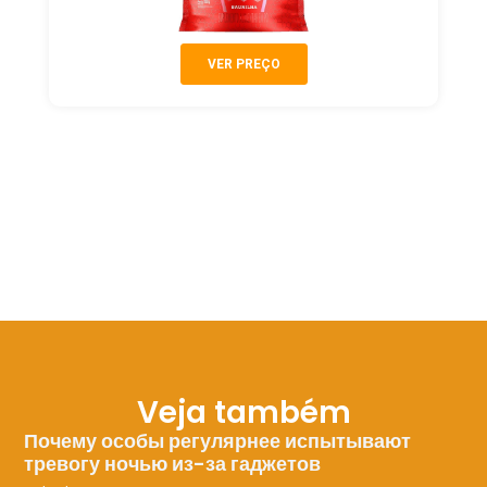
VER PREÇO
Veja também
Почему особы регулярнее испытывают
тревогу ночью из-за гаджетов