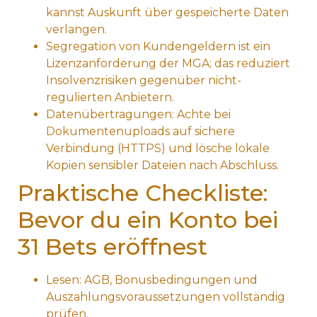
kannst Auskunft über gespeicherte Daten
verlangen.
Segregation von Kundengeldern ist ein
Lizenzanforderung der MGA; das reduziert
Insolvenzrisiken gegenüber nicht-
regulierten Anbietern.
Datenübertragungen: Achte bei
Dokumentenuploads auf sichere
Verbindung (HTTPS) und lösche lokale
Kopien sensibler Dateien nach Abschluss.
Praktische Checkliste:
Bevor du ein Konto bei
31 Bets eröffnest
Lesen: AGB, Bonusbedingungen und
Auszahlungsvoraussetzungen vollständig
prüfen.