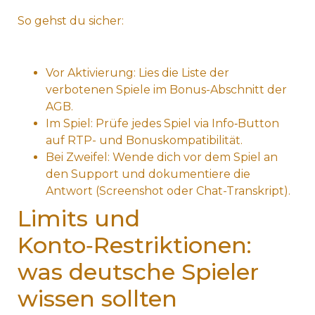
So gehst du sicher:
Vor Aktivierung: Lies die Liste der
verbotenen Spiele im Bonus-Abschnitt der
AGB.
Im Spiel: Prüfe jedes Spiel via Info‑Button
auf RTP- und Bonuskompatibilität.
Bei Zweifel: Wende dich vor dem Spiel an
den Support und dokumentiere die
Antwort (Screenshot oder Chat-Transkript).
Limits und
Konto‑Restriktionen:
was deutsche Spieler
wissen sollten