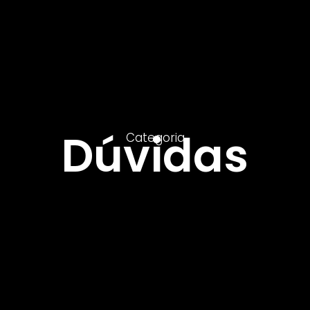
Dúvidas
Categoria