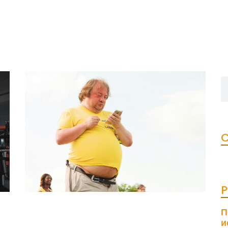
C
P
П
и