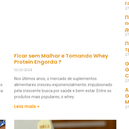
г
27
П
п
д
27
П
т
Ficar sem Malhar e Tomando Whey
27
Protein Engorda ?
G
G
01/10/2024
C
Nos últimos anos, o mercado de suplementos
27
do
alimentares cresceu exponencialmente, impulsionado
A
sa
pela crescente busca por saúde e bem-estar. Entre os
G
produtos mais populares, o whey
M
Leia mais »
27